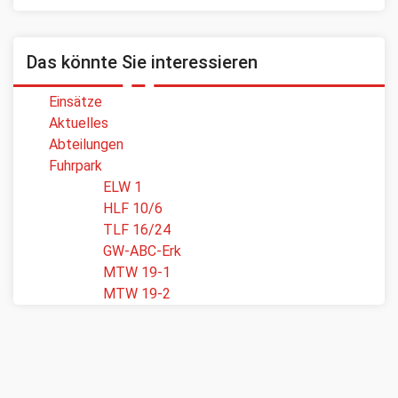
Das könnte Sie interessieren
Einsätze
Aktuelles
Abteilungen
Fuhrpark
ELW 1
HLF 10/6
TLF 16/24
GW-ABC-Erk
MTW 19-1
MTW 19-2