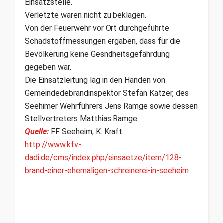
Einsatzstelle.
Verletzte waren nicht zu beklagen.
Von der Feuerwehr vor Ort durchgeführte
Schadstoffmessungen ergaben, dass für die
Bevölkerung keine Gesndheitsgefährdung
gegeben war.
Die Einsatzleitung lag in den Händen von
Gemeindedebrandinspektor Stefan Katzer, des
Seehimer Wehrführers Jens Ramge sowie dessen
Stellvertreters Matthias Ramge.
Quelle:
FF Seeheim, K. Kraft
http://www.kfv-
dadi.de/cms/index.php/einsaetze/item/128-
brand-einer-ehemaligen-schreinerei-in-seeheim