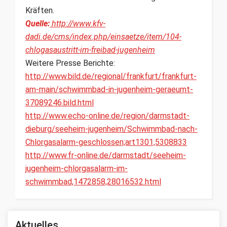
Kräften.
Quelle:
http://www.kfv-
dadi.de/cms/index.php/einsaetze/item/104-
chlogasaustritt-im-freibad-jugenheim
Weitere Presse Berichte:
http://www.bild.de/regional/frankfurt/frankfurt-
am-main/schwimmbad-in-jugenheim-geraeumt-
37089246.bild.html
http://www.echo-online.de/region/darmstadt-
dieburg/seeheim-jugenheim/Schwimmbad-nach-
Chlorgasalarm-geschlossen;art1301,5308833
http://www.fr-online.de/darmstadt/seeheim-
jugenheim-chlorgasalarm-im-
schwimmbad,1472858,28016532.html
Aktuelles