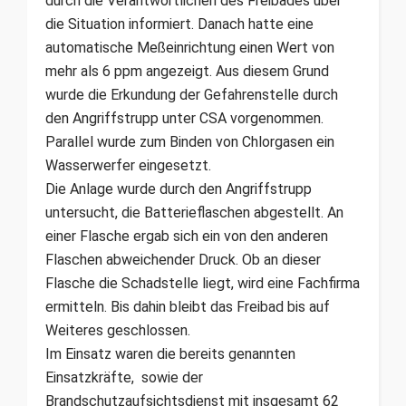
durch die Verantwortlichen des Freibades über
die Situation informiert. Danach hatte eine
automatische Meßeinrichtung einen Wert von
mehr als 6 ppm angezeigt. Aus diesem Grund
wurde die Erkundung der Gefahrenstelle durch
den Angriffstrupp unter CSA vorgenommen.
Parallel wurde zum Binden von Chlorgasen ein
Wasserwerfer eingesetzt.
Die Anlage wurde durch den Angriffstrupp
untersucht, die Batterieflaschen abgestellt. An
einer Flasche ergab sich ein von den anderen
Flaschen abweichender Druck. Ob an dieser
Flasche die Schadstelle liegt, wird eine Fachfirma
ermitteln. Bis dahin bleibt das Freibad bis auf
Weiteres geschlossen.
Im Einsatz waren die bereits genannten
Einsatzkräfte, sowie der
Brandschutzaufsichtsdienst mit insgesamt 62