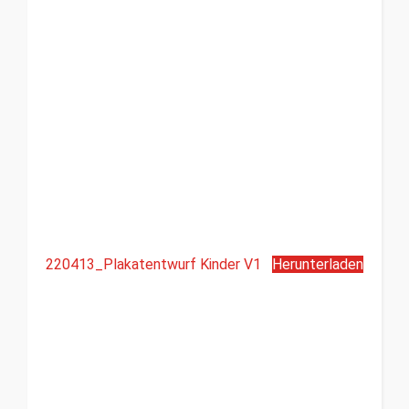
220413_Plakatentwurf Kinder V1
Herunterladen