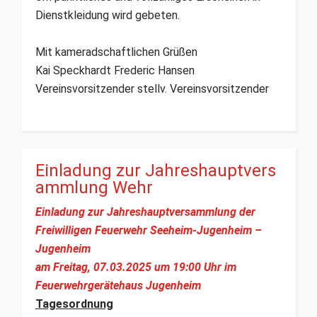
Dienstkleidung wird gebeten.
Mit kameradschaftlichen Grüßen
Kai Speckhardt Frederic Hansen
Vereinsvorsitzender stellv. Vereinsvorsitzender
Einladung zur Jahreshauptvers
ammlung Wehr
Einladung zur Jahreshauptversammlung
der
Freiwilligen Feuerwehr Seeheim-Jugenheim –
Jugenheim
am Freitag, 07.03.2025
um
19:00 Uhr im
Feuerwehrgerätehaus Jugenheim
Tagesordnung