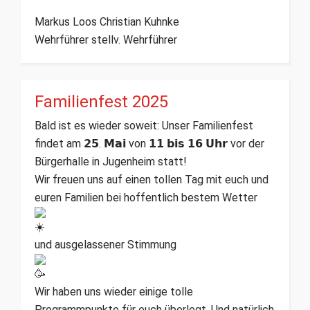
Markus Loos Christian Kuhnke
Wehrführer stellv. Wehrführer
Familienfest 2025
Bald ist es wieder soweit: Unser Familienfest
findet am 𝟮𝟱. 𝗠𝗮𝗶 von 𝟭𝟭 𝗯𝗶𝘀 𝟭𝟲 𝗨𝗵𝗿 vor der
Bürgerhalle in Jugenheim statt!
Wir freuen uns
auf einen tollen Tag mit euch und
euren Familien bei hoffentlich bestem Wetter
und ausgelassener Stimmung
Wir haben uns wieder einige tolle
Programmpunkte für euch überlegt. Und natürlich