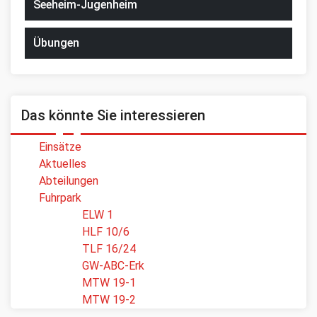
Seeheim-Jugenheim
Übungen
Das könnte Sie interessieren
Einsätze
Aktuelles
Abteilungen
Fuhrpark
ELW 1
HLF 10/6
TLF 16/24
GW-ABC-Erk
MTW 19-1
MTW 19-2