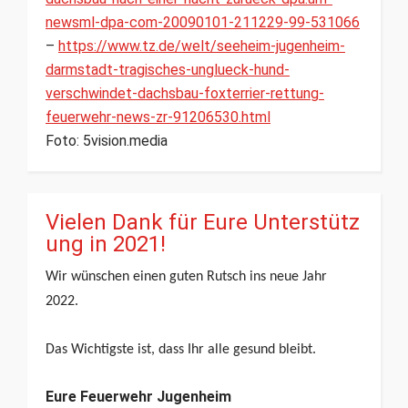
newsml-dpa-com-20090101-211229-99-531066
–
https://www.tz.de/welt/seeheim-jugenheim-
darmstadt-tragisches-unglueck-hund-
verschwindet-dachsbau-foxterrier-rettung-
feuerwehr-news-zr-91206530.html
Foto: 5vision.media
Vielen Dank für Eure Unterstütz
ung in 2021!
Wir wünschen einen guten Rutsch ins neue Jahr
2022.
Das Wichtigste ist, dass Ihr alle gesund bleibt.
Eure Feuerwehr Jugenheim