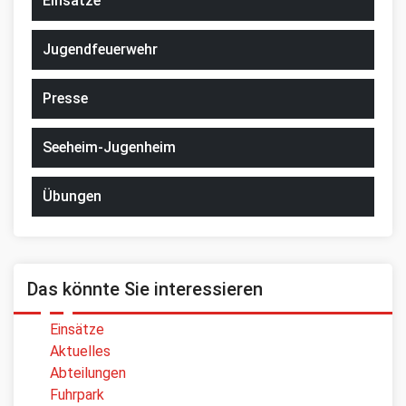
Einsätze
Jugendfeuerwehr
Presse
Seeheim-Jugenheim
Übungen
Das könnte Sie interessieren
Einsätze
Aktuelles
Abteilungen
Fuhrpark