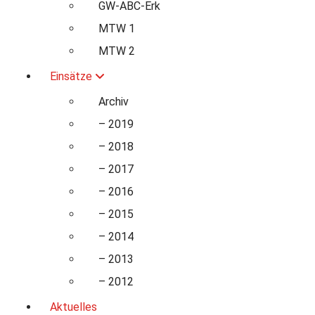
GW-ABC-Erk
MTW 1
MTW 2
Einsätze
Archiv
– 2019
– 2018
– 2017
– 2016
– 2015
– 2014
– 2013
– 2012
Aktuelles