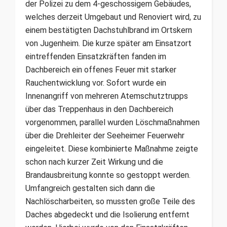
der Polizei zu dem 4-geschossigem Gebäudes,
welches derzeit Umgebaut und Renoviert wird, zu
einem bestätigten Dachstuhlbrand im Ortskern
von Jugenheim. Die kurze später am Einsatzort
eintreffenden Einsatzkräften fanden im
Dachbereich ein offenes Feuer mit starker
Rauchentwicklung vor. Sofort wurde ein
Innenangriff von mehreren Atemschutztrupps
über das Treppenhaus in den Dachbereich
vorgenommen, parallel wurden Löschmaßnahmen
über die Drehleiter der Seeheimer Feuerwehr
eingeleitet. Diese kombinierte Maßnahme zeigte
schon nach kurzer Zeit Wirkung und die
Brandausbreitung konnte so gestoppt werden.
Umfangreich gestalten sich dann die
Nachlöscharbeiten, so mussten große Teile des
Daches abgedeckt und die Isolierung entfernt