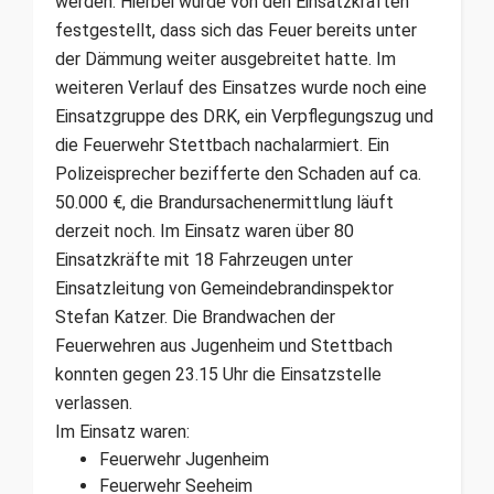
werden. Hierbei wurde von den Einsatzkräften
festgestellt, dass sich das Feuer bereits unter
der Dämmung weiter ausgebreitet hatte. Im
weiteren Verlauf des Einsatzes wurde noch eine
Einsatzgruppe des DRK, ein Verpflegungszug und
die Feuerwehr Stettbach nachalarmiert. Ein
Polizeisprecher bezifferte den Schaden auf ca.
50.000 €, die Brandursachenermittlung läuft
derzeit noch. Im Einsatz waren über 80
Einsatzkräfte mit 18 Fahrzeugen unter
Einsatzleitung von Gemeindebrandinspektor
Stefan Katzer. Die Brandwachen der
Feuerwehren aus Jugenheim und Stettbach
konnten gegen 23.15 Uhr die Einsatzstelle
verlassen.
Im Einsatz waren:
Feuerwehr Jugenheim
Feuerwehr Seeheim