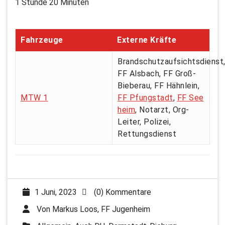
1 Stunde 20 Minuten
Fahrzeuge
Externe Kräfte
Brandschutzaufsichtsdienst
FF Alsbach, FF Groß-
Bieberau, FF Hähnlein,
MTW 1
FF Pfungstadt
,
FF See
heim
, Notarzt, Org-
Leiter, Polizei,
Rettungsdienst
1 Juni, 2023
(0) Kommentare
Von
Markus Loos, FF Jugenheim