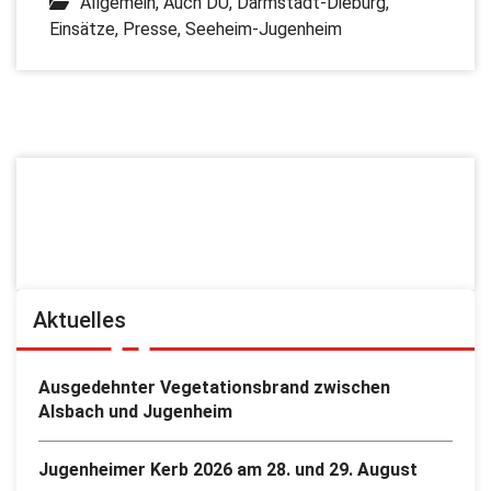
Allgemein
,
Auch DU
,
Darmstadt-Dieburg
,
Einsätze
,
Presse
,
Seeheim-Jugenheim
Aktuelles
Ausgedehnter Vegetationsbrand zwischen
Alsbach und Jugenheim
Jugenheimer Kerb 2026 am 28. und 29. August