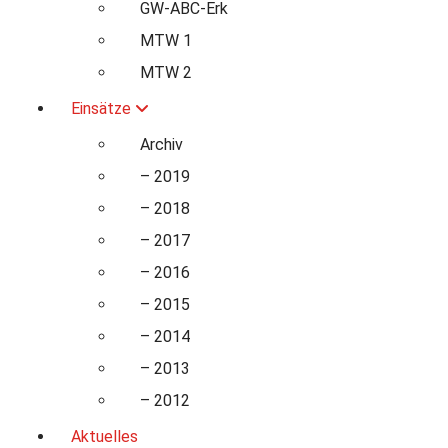
GW-ABC-Erk
MTW 1
MTW 2
Einsätze
Archiv
– 2019
– 2018
– 2017
– 2016
– 2015
– 2014
– 2013
– 2012
Aktuelles