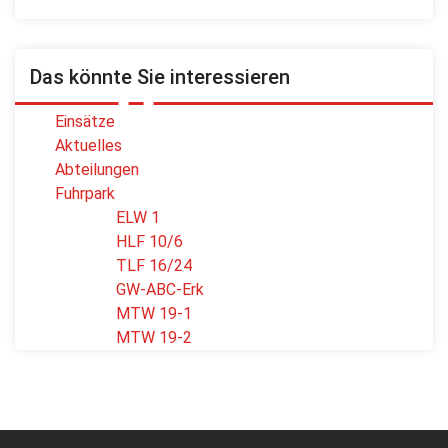
Das könnte Sie interessieren
Einsätze
Aktuelles
Abteilungen
Fuhrpark
ELW 1
HLF 10/6
TLF 16/24
GW-ABC-Erk
MTW 19-1
MTW 19-2