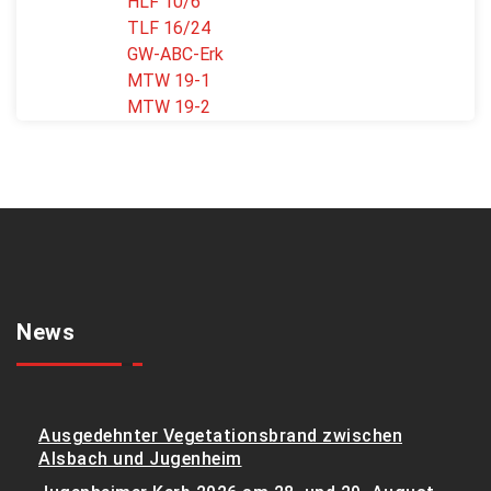
HLF 10/6
TLF 16/24
GW-ABC-Erk
MTW 19-1
MTW 19-2
News
Ausgedehnter Vegetationsbrand zwischen
Alsbach und Jugenheim