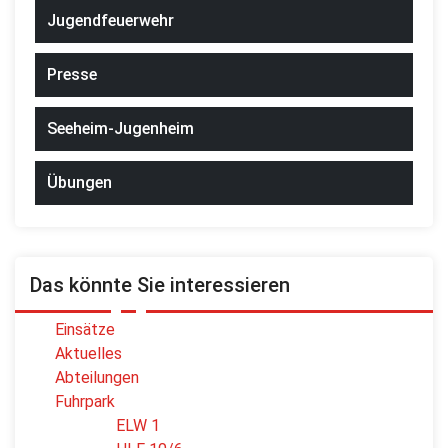
Jugendfeuerwehr
Presse
Seeheim-Jugenheim
Übungen
Das könnte Sie interessieren
Einsätze
Aktuelles
Abteilungen
Fuhrpark
ELW 1