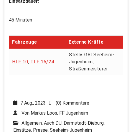
Einsatzdauer:
45 Minuten
Fahrzeuge
Externe Kräfte
Stellv. GBI Seeheim-
HLF 10
,
TLF 16/24
Jugenheim,
Straßenmeisterei
7 Aug., 2023
(0) Kommentare
Von
Markus Loos, FF Jugenheim
Allgemein
,
Auch DU
,
Darmstadt-Dieburg
,
Einsätze
,
Presse
,
Seeheim-Jugenheim