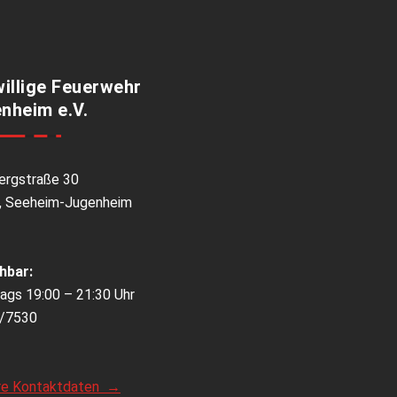
willige Feuerwehr
nheim e.V.
ergstraße 30
, Seeheim-Jugenheim
hbar:
ags 19:00 – 21:30 Uhr
/7530
re Kontaktdaten →