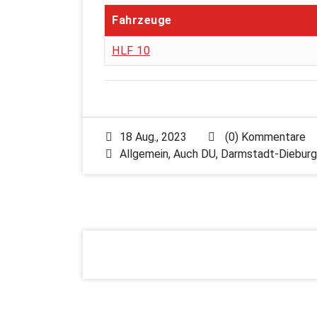
Fahrzeuge
HLF 10
18 Aug., 2023
(0) Kommentare
Allgemein
,
Auch DU
,
Darmstadt-Dieburg