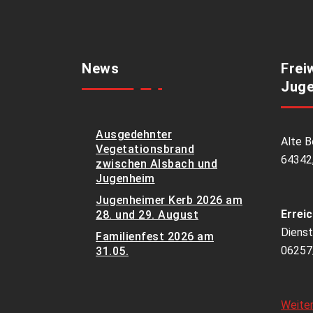
News
Frei
Juge
Ausgedehnter
Alte B
Vegetationsbrand
64342
zwischen Alsbach und
Jugenheim
Jugenheimer Kerb 2026 am
Erreic
28. und 29. August
Dienst
Familienfest 2026 am
06257
31.05.
Weite