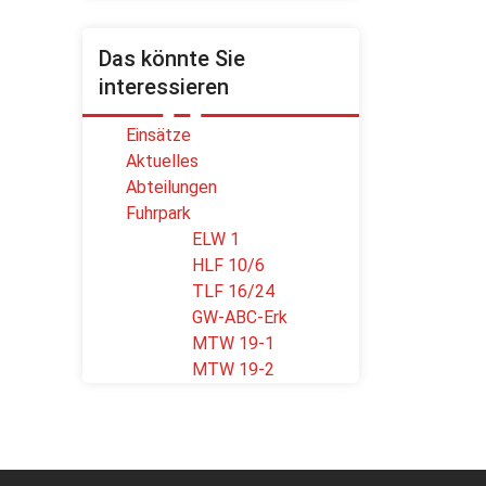
Das könnte Sie
interessieren
Einsätze
Aktuelles
Abteilungen
Fuhrpark
ELW 1
HLF 10/6
TLF 16/24
GW-ABC-Erk
MTW 19-1
MTW 19-2