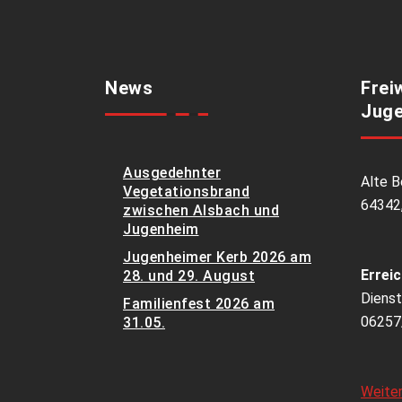
News
Frei
Juge
Ausgedehnter
Alte B
Vegetationsbrand
64342
zwischen Alsbach und
Jugenheim
Jugenheimer Kerb 2026 am
Erreic
28. und 29. August
Dienst
Familienfest 2026 am
06257
31.05.
Weite