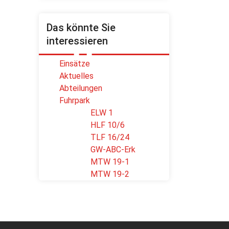
Das könnte Sie
interessieren
Einsätze
Aktuelles
Abteilungen
Fuhrpark
ELW 1
HLF 10/6
TLF 16/24
GW-ABC-Erk
MTW 19-1
MTW 19-2