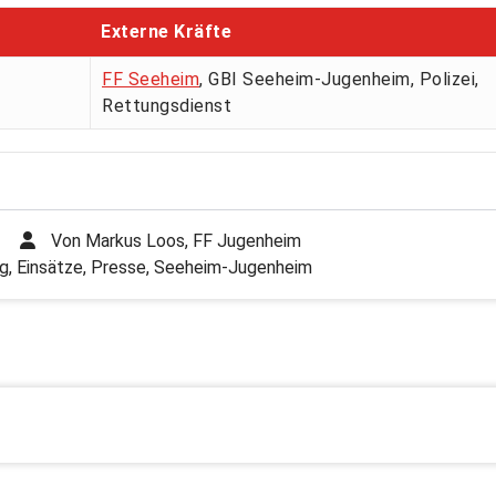
Externe Kräfte
FF Seeheim
, GBI Seeheim-Jugenheim, Polizei,
Rettungsdienst
Von
Markus Loos, FF Jugenheim
g
,
Einsätze
,
Presse
,
Seeheim-Jugenheim