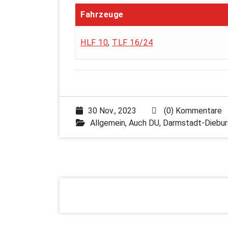
Fahrzeuge
HLF 10
,
TLF 16/24
30 Nov., 2023
(0) Kommentare
Allgemein
,
Auch DU
,
Darmstadt-Diebur