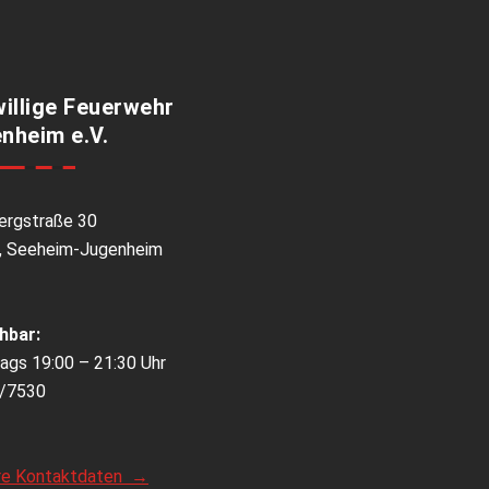
willige Feuerwehr
nheim e.V.
ergstraße 30
, Seeheim-Jugenheim
hbar:
ags 19:00 – 21:30 Uhr
/7530
re Kontaktdaten →