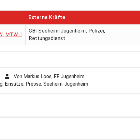
Externe Kräfte
GBI Seeheim-Jugenheim, Polizei,
W
,
MTW 1
Rettungsdienst
Von
Markus Loos, FF Jugenheim
g
,
Einsätze
,
Presse
,
Seeheim-Jugenheim