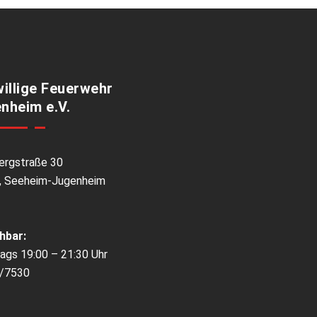
willige Feuerwehr
nheim e.V.
ergstraße 30
, Seeheim-Jugenheim
hbar:
ags 19:00 – 21:30 Uhr
/7530