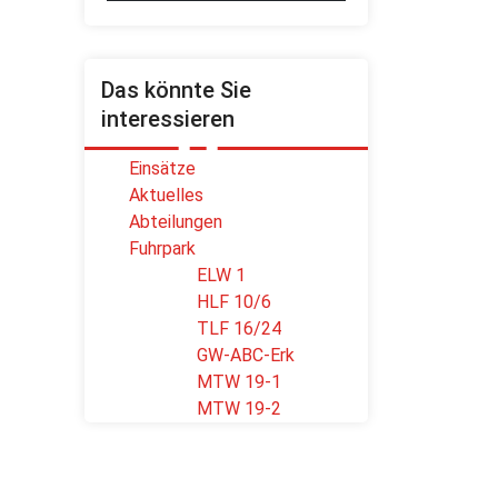
Das könnte Sie
interessieren
Einsätze
Aktuelles
Abteilungen
Fuhrpark
ELW 1
HLF 10/6
TLF 16/24
GW-ABC-Erk
MTW 19-1
MTW 19-2