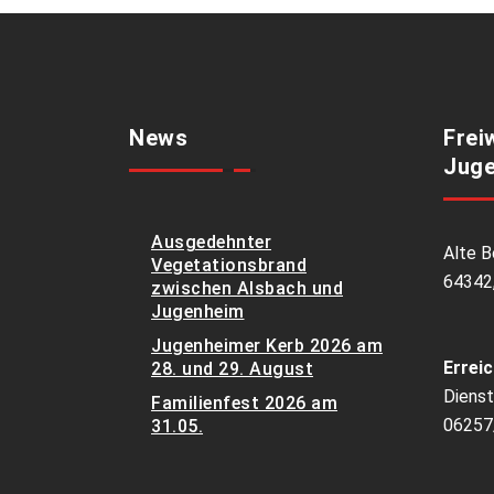
News
Frei
Juge
Ausgedehnter
Alte B
Vegetationsbrand
64342
zwischen Alsbach und
Jugenheim
Jugenheimer Kerb 2026 am
Erreic
28. und 29. August
Dienst
Familienfest 2026 am
06257
31.05.