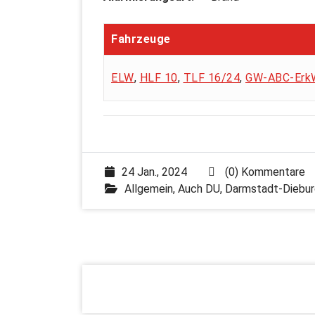
Fahrzeuge
ELW
,
HLF 10
,
TLF 16/24
,
GW-ABC-Erk
24 Jan., 2024
(0) Kommentare
Allgemein
,
Auch DU
,
Darmstadt-Diebur