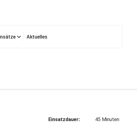
insätze
Aktuelles
Einsatzdauer:
45 Minuten