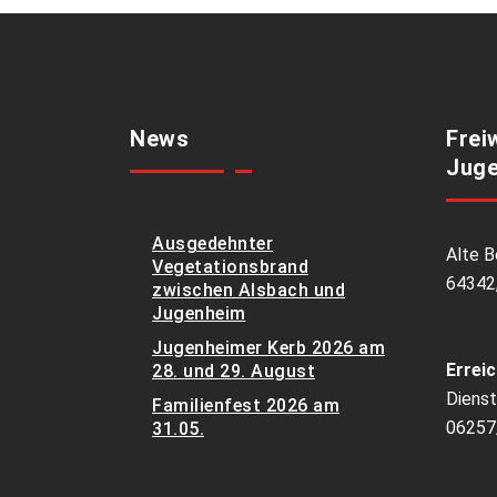
News
Frei
Juge
Ausgedehnter
Alte B
Vegetationsbrand
64342
zwischen Alsbach und
Jugenheim
Jugenheimer Kerb 2026 am
Erreic
28. und 29. August
Dienst
Familienfest 2026 am
06257
31.05.