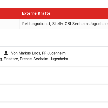
Externe Kräfte
Rettungsdienst, Stellv. GBI Seeheim-Jugenhei
Von
Markus Loos, FF Jugenheim
g
,
Einsätze
,
Presse
,
Seeheim-Jugenheim