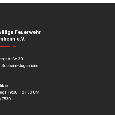
willige Feuerwehr
nheim e.V.
ergstraße 30
, Seeheim-Jugenheim
hbar:
ags 19:00 – 21:30 Uhr
/7530