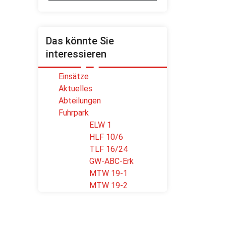
Das könnte Sie
interessieren
Einsätze
Aktuelles
Abteilungen
Fuhrpark
ELW 1
HLF 10/6
TLF 16/24
GW-ABC-Erk
MTW 19-1
MTW 19-2