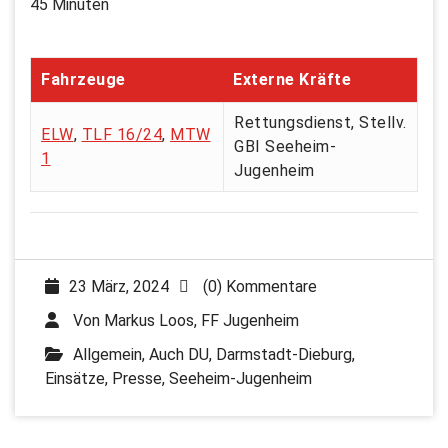
45 Minuten
Fahrzeuge
Externe Kräfte
Rettungsdienst, Stellv.
ELW
,
TLF 16/24
,
MTW
GBI Seeheim-
1
Jugenheim
23 März, 2024
(0) Kommentare
Von
Markus Loos, FF Jugenheim
Allgemein
,
Auch DU
,
Darmstadt-Dieburg
,
Einsätze
,
Presse
,
Seeheim-Jugenheim