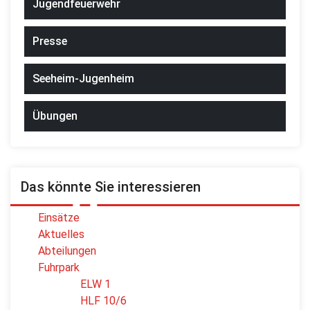
Jugendfeuerwehr
Presse
Seeheim-Jugenheim
Übungen
Das könnte Sie interessieren
Einsätze
Aktuelles
Abteilungen
Fuhrpark
ELW 1
HLF 10/6