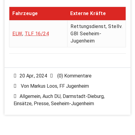
Fahrzeuge
Externe Kräfte
Rettungsdienst, Stellv.
ELW
,
TLF 16/24
GBI Seeheim-
Jugenheim
20 Apr., 2024
(0) Kommentare
Von
Markus Loos, FF Jugenheim
Allgemein
,
Auch DU
,
Darmstadt-Dieburg
,
Einsätze
,
Presse
,
Seeheim-Jugenheim