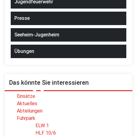
Jugendfeuerwehr
Presse
Seeheim-Jugenheim
Übungen
Das könnte Sie interessieren
Einsätze
Aktuelles
Abteilungen
Fuhrpark
ELW 1
HLF 10/6