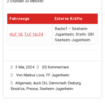
2 Stunden 30 Minuten
Fahrzeuge
Externe Kräfte
Bauhof – Seeheim-
HLF 10
,
TLF 16/24
Jugenheim, Stellv. GBI
Seeheim-Jugenheim
3 Mai, 2024
(0) Kommentare
Von
Markus Loos, FF Jugenheim
Allgemein
,
Auch DU
,
Darmstadt-Dieburg
,
Einsätze
,
Presse
,
Seeheim-Jugenheim