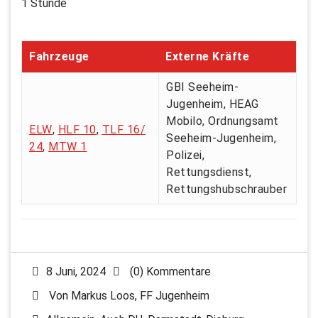
1 Stunde
Fahrzeuge
Externe Kräfte
GBI Seeheim-
Jugenheim, HEAG
Mobilo, Ordnungsamt
ELW
,
HLF 10
,
TLF 16/
Seeheim-Jugenheim,
24
,
MTW 1
Polizei,
Rettungsdienst,
Rettungshubschrauber
8 Juni, 2024
(0) Kommentare
Von
Markus Loos, FF Jugenheim