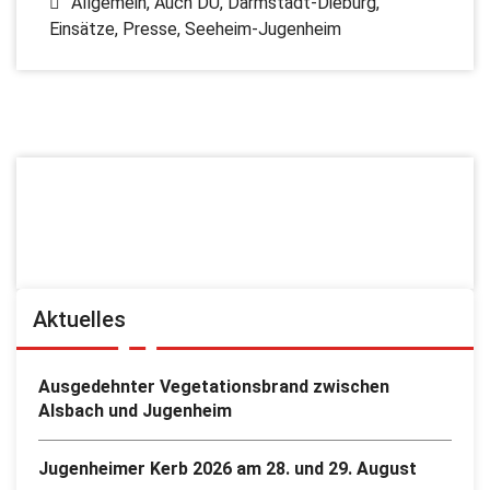
Allgemein
,
Auch DU
,
Darmstadt-Dieburg
,
Einsätze
,
Presse
,
Seeheim-Jugenheim
Aktuelles
Ausgedehnter Vegetationsbrand zwischen
Alsbach und Jugenheim
Jugenheimer Kerb 2026 am 28. und 29. August