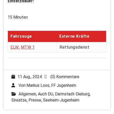
Einsatzdauer:
15 Minuten
Fahrzeuge
Externe Kräfte
ELW
,
MTW 1
Rettungsdienst
11 Aug., 2024
(0) Kommentare
Von
Markus Loos, FF Jugenheim
Allgemein
,
Auch DU
,
Darmstadt-Dieburg
,
Einsätze
,
Presse
,
Seeheim-Jugenheim