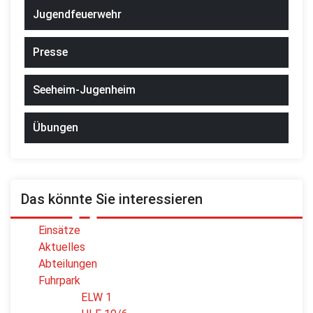
Jugendfeuerwehr
Presse
Seeheim-Jugenheim
Übungen
Das könnte Sie interessieren
Einsätze
Aktuelles
Abteilungen
Fuhrpark
ELW 1