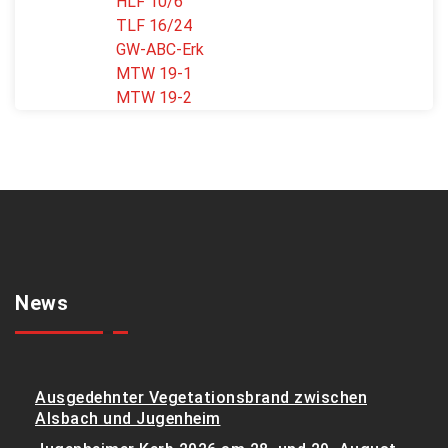
HLF 10/6
TLF 16/24
GW-ABC-Erk
MTW 19-1
MTW 19-2
News
Ausgedehnter Vegetationsbrand zwischen
Alsbach und Jugenheim