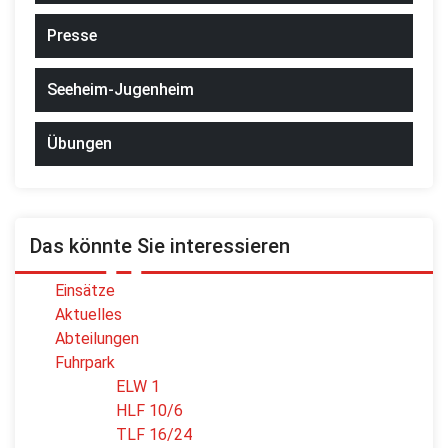
Presse
Seeheim-Jugenheim
Übungen
Das könnte Sie interessieren
Einsätze
Aktuelles
Abteilungen
Fuhrpark
ELW 1
HLF 10/6
TLF 16/24