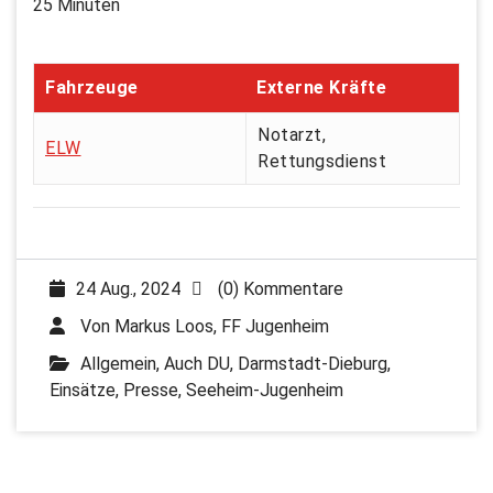
25 Minuten
Fahrzeuge
Externe Kräfte
Notarzt,
ELW
Rettungsdienst
24 Aug., 2024
(0) Kommentare
Von
Markus Loos, FF Jugenheim
Allgemein
,
Auch DU
,
Darmstadt-Dieburg
,
Einsätze
,
Presse
,
Seeheim-Jugenheim