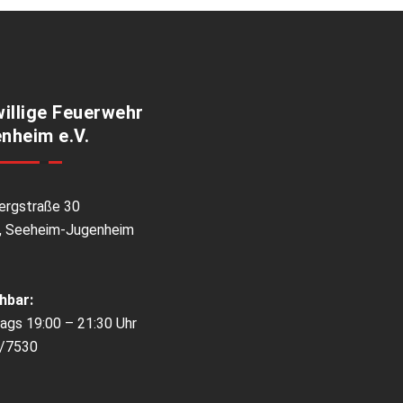
willige Feuerwehr
nheim e.V.
ergstraße 30
, Seeheim-Jugenheim
hbar:
ags 19:00 – 21:30 Uhr
/7530