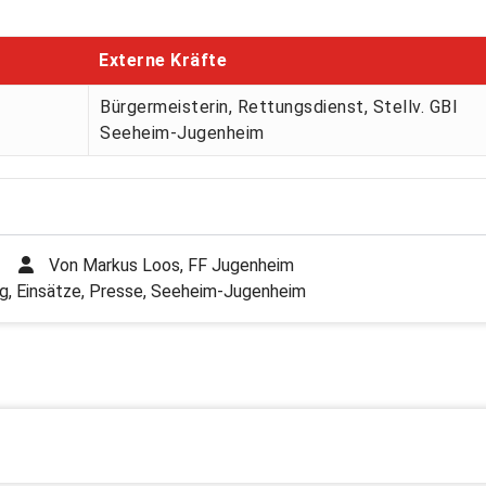
Externe Kräfte
Bürgermeisterin, Rettungsdienst, Stellv. GBI
Seeheim-Jugenheim
Von
Markus Loos, FF Jugenheim
g
,
Einsätze
,
Presse
,
Seeheim-Jugenheim