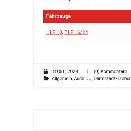
Fahrzeuge
HLF 10
,
TLF 16/24
18 Okt., 2024
(0) Kommentare
Allgemein
,
Auch DU
,
Darmstadt-Diebur