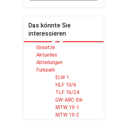
Das könnte Sie
interessieren
Einsätze
Aktuelles
Abteilungen
Fuhrpark
ELW 1
HLF 10/6
TLF 16/24
GW-ABC-Erk
MTW 19-1
MTW 19-2