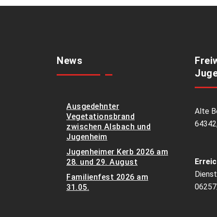
News
Frei
Juge
Ausgedehnter
Alte B
Vegetationsbrand
64342
zwischen Alsbach und
Jugenheim
Jugenheimer Kerb 2026 am
Erreic
28. und 29. August
Dienst
Familienfest 2026 am
06257
31.05.