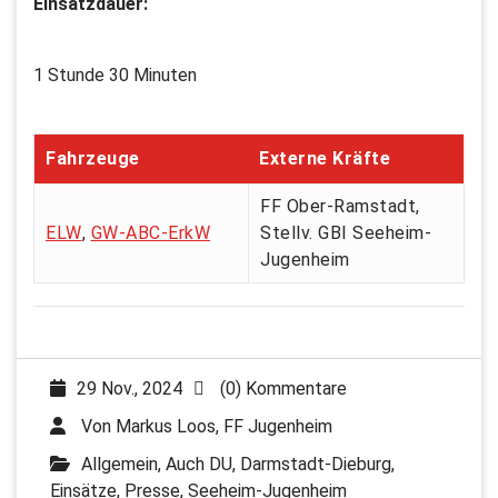
Einsatzdauer:
1 Stunde 30 Minuten
Fahrzeuge
Externe Kräfte
FF Ober-Ramstadt,
ELW
,
GW-ABC-ErkW
Stellv. GBI Seeheim-
Jugenheim
29 Nov., 2024
(0) Kommentare
Von
Markus Loos, FF Jugenheim
Allgemein
,
Auch DU
,
Darmstadt-Dieburg
,
Einsätze
,
Presse
,
Seeheim-Jugenheim