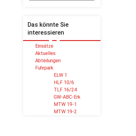
Das könnte Sie
interessieren
Einsätze
Aktuelles
Abteilungen
Fuhrpark
ELW 1
HLF 10/6
TLF 16/24
GW-ABC-Erk
MTW 19-1
MTW 19-2