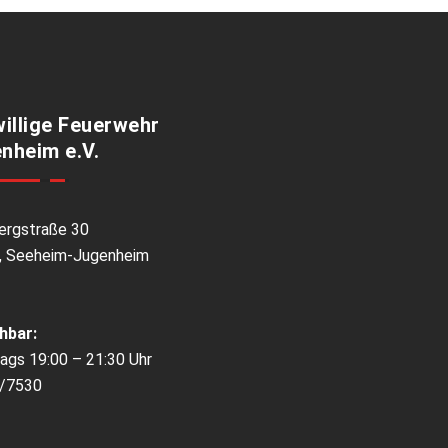
willige Feuerwehr
nheim e.V.
ergstraße 30
, Seeheim-Jugenheim
hbar:
ags 19:00 – 21:30 Uhr
/7530