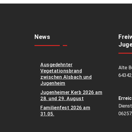
News
Frei
Juge
Ausgedehnter
Alte B
Vegetationsbrand
64342
zwischen Alsbach und
Jugenheim
Jugenheimer Kerb 2026 am
Erreic
28. und 29. August
Dienst
Familienfest 2026 am
06257
31.05.