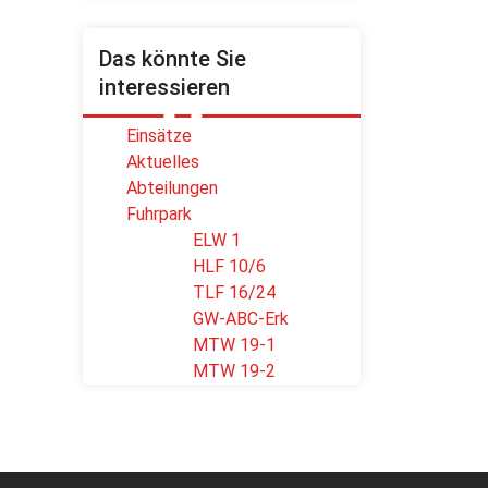
Das könnte Sie
interessieren
Einsätze
Aktuelles
Abteilungen
Fuhrpark
ELW 1
HLF 10/6
TLF 16/24
GW-ABC-Erk
MTW 19-1
MTW 19-2