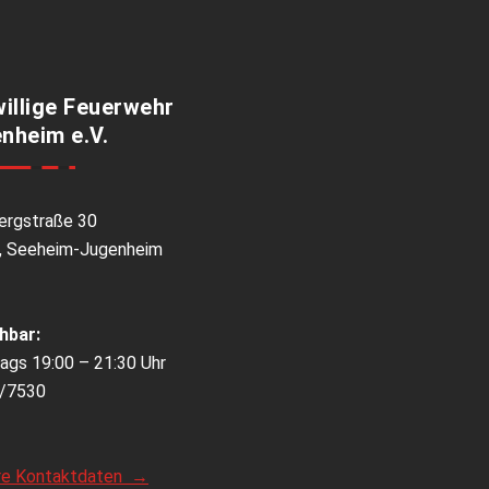
willige Feuerwehr
nheim e.V.
ergstraße 30
, Seeheim-Jugenheim
hbar:
ags 19:00 – 21:30 Uhr
/7530
re Kontaktdaten →