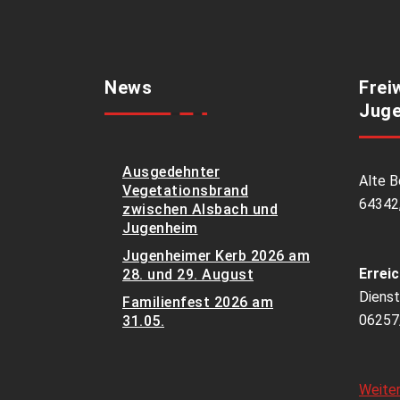
News
Frei
Juge
Ausgedehnter
Alte B
Vegetationsbrand
64342
zwischen Alsbach und
Jugenheim
Jugenheimer Kerb 2026 am
Erreic
28. und 29. August
Dienst
Familienfest 2026 am
06257
31.05.
Weite