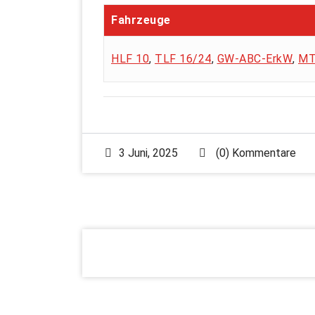
Fahrzeuge
HLF 10
,
TLF 16/24
,
GW-ABC-ErkW
,
MT
3 Juni, 2025
(0) Kommentare