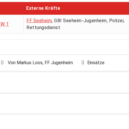
Externe Kräfte
FF Seeheim
, GBI Seeheim-Jugenheim, Polizei,
W 1
Rettungsdienst
Von
Markus Loos, FF Jugenheim
Einsätze