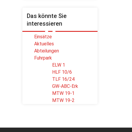
Das könnte Sie
interessieren
Einsätze
Aktuelles
Abteilungen
Fuhrpark
ELW 1
HLF 10/6
TLF 16/24
GW-ABC-Erk
MTW 19-1
MTW 19-2