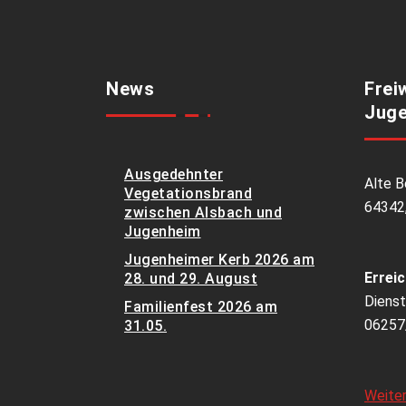
News
Frei
Juge
Ausgedehnter
Alte B
Vegetationsbrand
64342
zwischen Alsbach und
Jugenheim
Jugenheimer Kerb 2026 am
Erreic
28. und 29. August
Dienst
Familienfest 2026 am
06257
31.05.
Weite