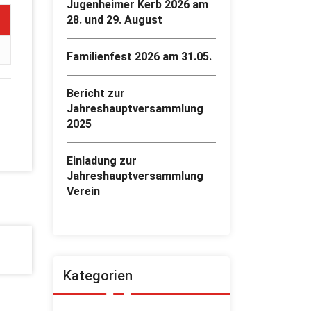
Jugenheimer Kerb 2026 am
28. und 29. August
Familienfest 2026 am 31.05.
Bericht zur
Jahreshauptversammlung
2025
Einladung zur
Jahreshauptversammlung
Verein
Kategorien