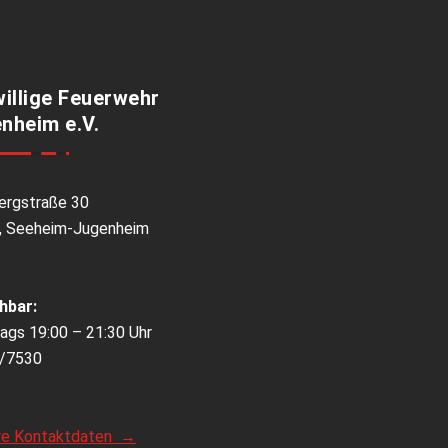
willige Feuerwehr
nheim e.V.
ergstraße 30
, Seeheim-Jugenheim
hbar:
ags 19:00 – 21:30 Uhr
/7530
re Kontaktdaten →