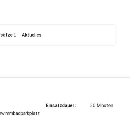
nsätze
Aktuelles
Einsatzdauer:
30 Minuten
chwimmbadparkplatz