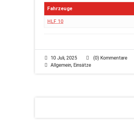
Fahrzeuge
HLF 10
10 Juli, 2025
(0) Kommentare
Allgemein
,
Einsätze