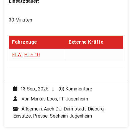
Einsatzdauer:
30 Minuten
Fahrzeuge
Externe Kräfte
ELW
,
HLF 10
13 Sep., 2025
(0) Kommentare
Von
Markus Loos, FF Jugenheim
Allgemein
,
Auch DU
,
Darmstadt-Dieburg
,
Einsätze
,
Presse
,
Seeheim-Jugenheim