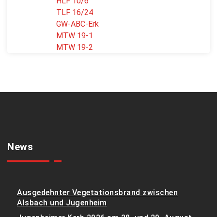
HLF 10/6
TLF 16/24
GW-ABC-Erk
MTW 19-1
MTW 19-2
News
Ausgedehnter Vegetationsbrand zwischen
Alsbach und Jugenheim