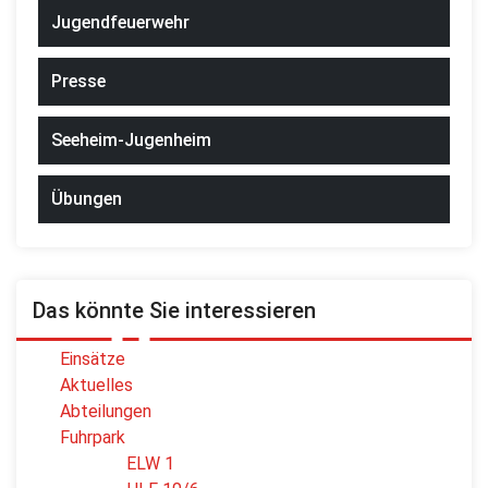
Jugendfeuerwehr
Presse
Seeheim-Jugenheim
Übungen
Das könnte Sie interessieren
Einsätze
Aktuelles
Abteilungen
Fuhrpark
ELW 1