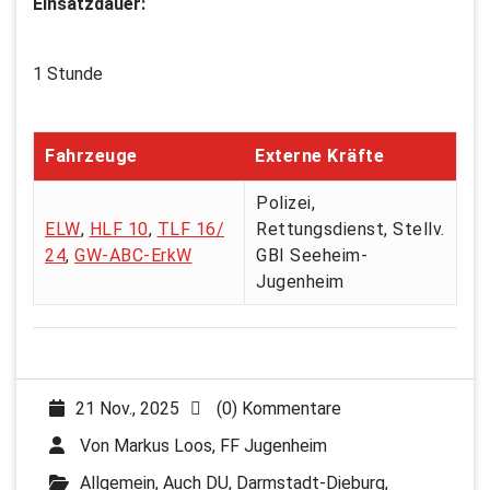
Einsatzdauer:
1 Stunde
Fahrzeuge
Externe Kräfte
Polizei,
ELW
,
HLF 10
,
TLF 16/
Rettungsdienst, Stellv.
24
,
GW-ABC-ErkW
GBI Seeheim-
Jugenheim
21 Nov., 2025
(0) Kommentare
Von
Markus Loos, FF Jugenheim
Allgemein
,
Auch DU
,
Darmstadt-Dieburg
,