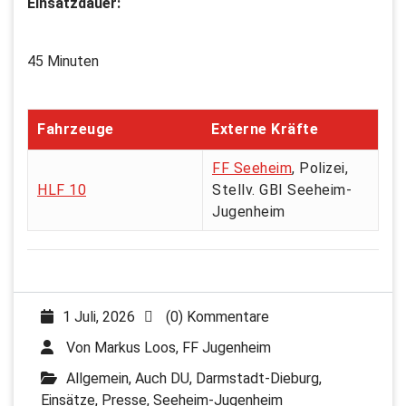
Einsatzdauer:
45 Minuten
Fahrzeuge
Externe Kräfte
FF Seeheim
, Polizei,
HLF 10
Stellv. GBI Seeheim-
Jugenheim
1 Juli, 2026
(0) Kommentare
Von
Markus Loos, FF Jugenheim
Allgemein
,
Auch DU
,
Darmstadt-Dieburg
,
Einsätze
,
Presse
,
Seeheim-Jugenheim