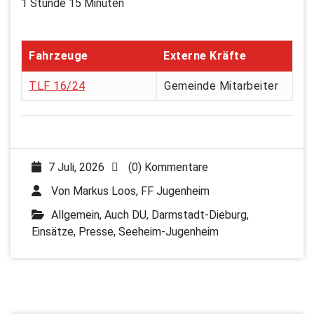
1 Stunde 15 Minuten
Fahrzeuge
Externe Kräfte
TLF 16/24
Gemeinde Mitarbeiter
7 Juli, 2026
(0) Kommentare
Von
Markus Loos, FF Jugenheim
Allgemein
,
Auch DU
,
Darmstadt-Dieburg
,
Einsätze
,
Presse
,
Seeheim-Jugenheim